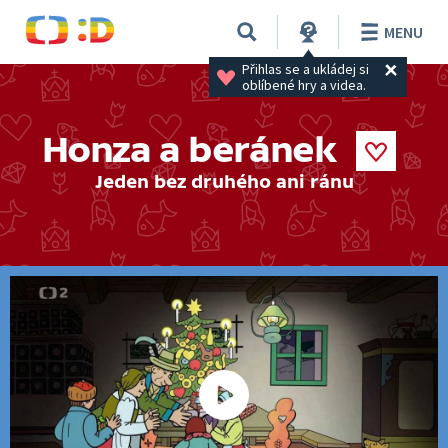
MENU
Přihlas se a ukládej si 
oblíbené hry a videa.
Honza a beránek
Jeden bez druhého ani ránu