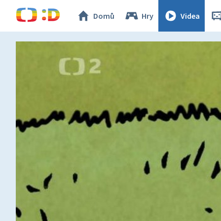
Domů
Hry
Videa