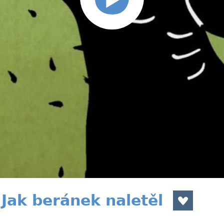
Jak beránek naletěl