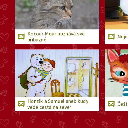
Kocour Mour poznává své
Nejm
příbuzné
Honzík a Samuel aneb kudy
Češt
vede cesta na sever