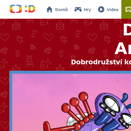
Domů
Hry
Videa
A
Dobrodružství k