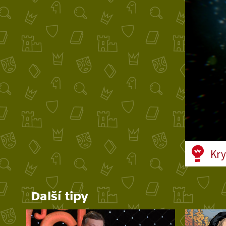
Kry
Další tipy