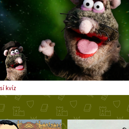
sí kvíz