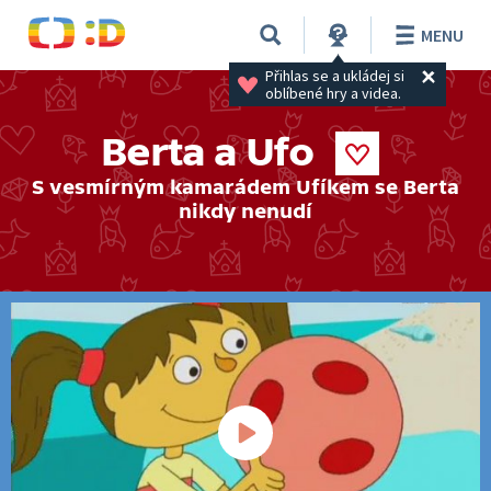
MENU
Přihlas se a ukládej si 
oblíbené hry a videa.
Berta a Ufo
S vesmírným kamarádem Ufíkem se Berta
nikdy nenudí