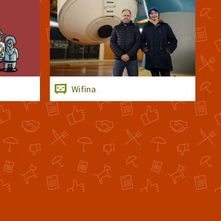
Wifina