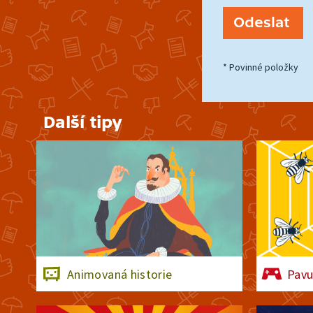
* Povinné položky
Další tipy
Animovaná historie
Pavu