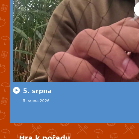
5. srpna
5. srpna 2026
Hra k pořadu