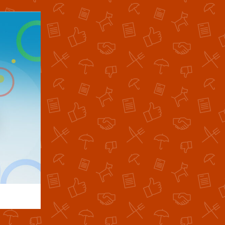
30. července
30. července 2026
4:53
29. července
29. července 2026
4:53
28. července
28. července 2026
5:03
27. července
27. července 2026
5:03
26. července