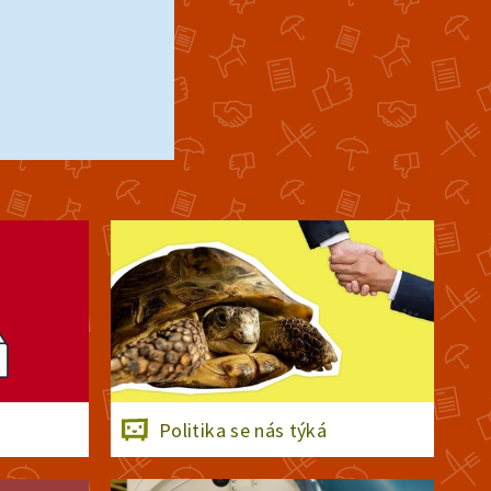
Politika se nás týká