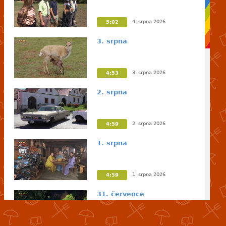
4. srpna 2026
5:02
3. srpna
3. srpna 2026
4:53
2. srpna
2. srpna 2026
4:59
1. srpna
1. srpna 2026
4:59
31. července
31. července 2026
4:58