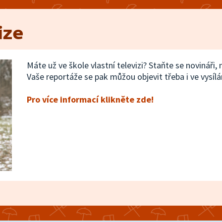
ize
Máte už ve škole vlastní televizi? Staňte se novináři,
Vaše reportáže se pak můžou objevit třeba i ve vysílá
Pro více informací klikněte zde!