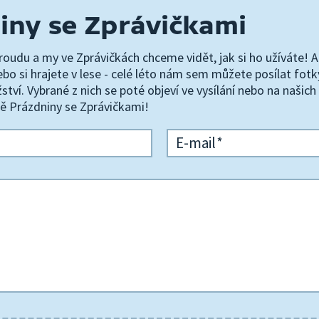
iny se Zprávičkami
roudu a my ve Zprávičkách chceme vidět, jak si ho užíváte! A
nebo si hrajete v lese - celé léto nám sem můžete posílat fotk
tví. Vybrané z nich se poté objeví ve vysílání nebo na našich 
ně Prázdniny se Zprávičkami!
E-mail
*