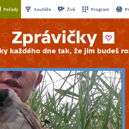
Pořady
Soutěže
Živě
Program
P
Zprávičky
ky každého dne tak, že jim budeš r