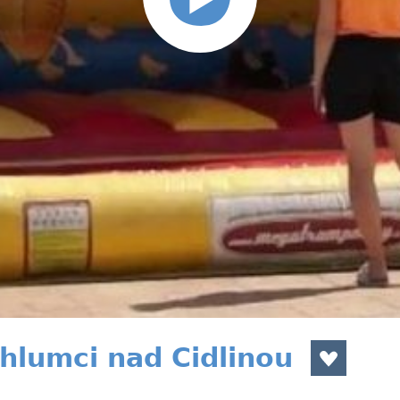
hlumci nad Cidlinou