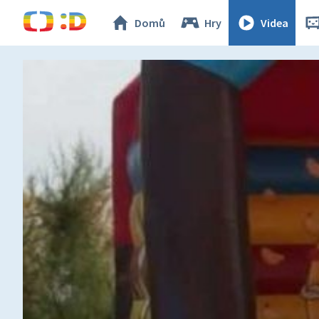
Domů
Hry
Videa