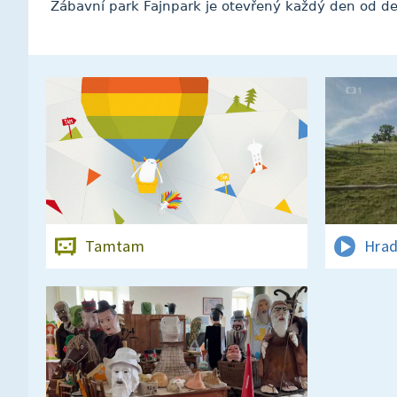
Zábavní park Fajnpark je otevřený každý den od de
Tamtam
Hrad