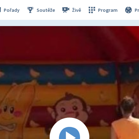
Pořady
Soutěže
Živě
Program
P