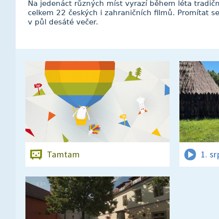
Na jedenáct různých míst vyrazí během léta tradičn
celkem 22 českých i zahraničních filmů. Promítat s
v půl desáté večer.
Tamtam
1. s