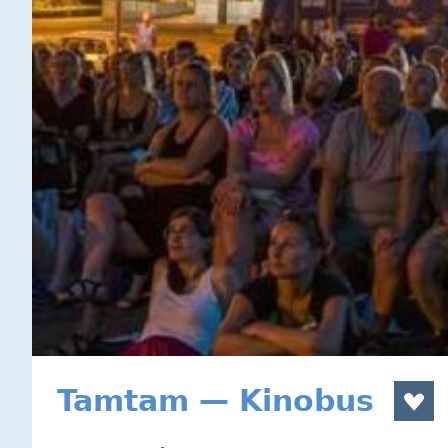
Tamtam — Kinobus