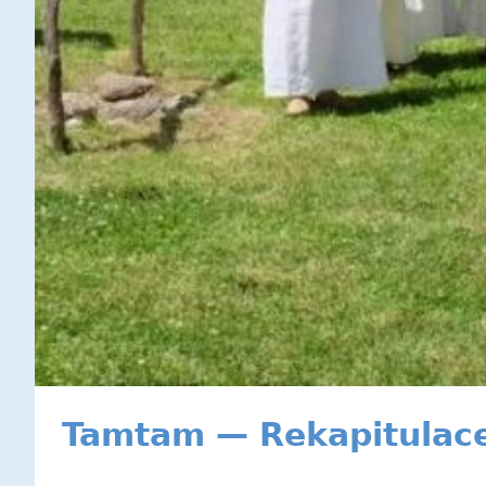
Tamtam — Rekapitulac