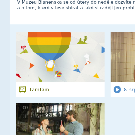
V Muzeu Blanenska se od úterý do neděle dozvíte
a o tom, které v lese sbírat a jaké si raději jen prohl
Tamtam
8. s