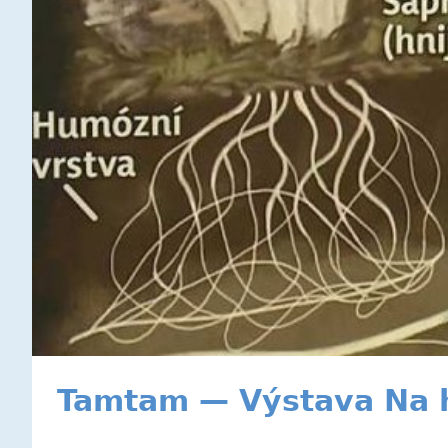
Tamtam — Výstava Na 