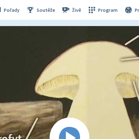
Pořady
Soutěže
Živě
Program
P