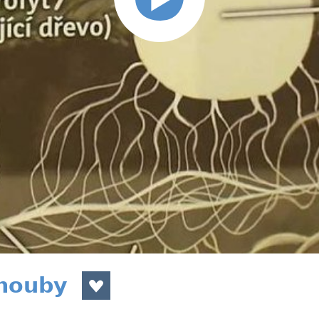
houby