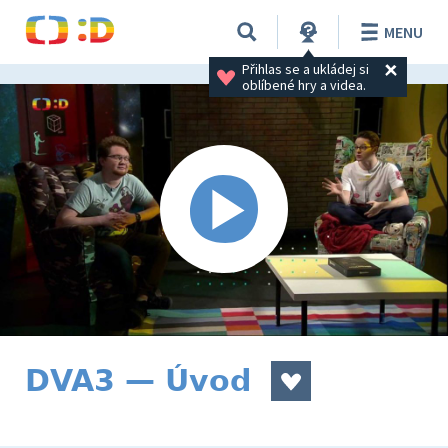
MENU
Přihlas se a ukládej si 
oblíbené hry a videa.
DVA3 — Úvod