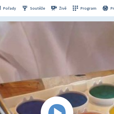
Pořady
Soutěže
Živě
Program
P