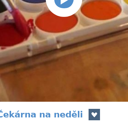
Čekárna na neděli