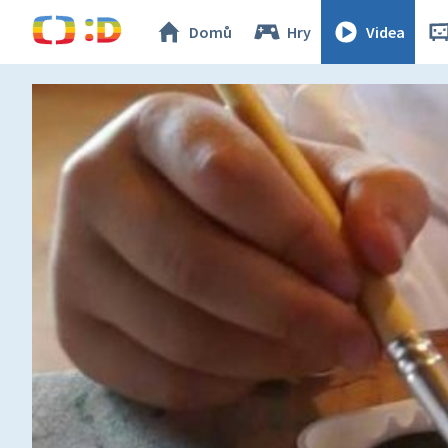
Domů
Hry
Videa