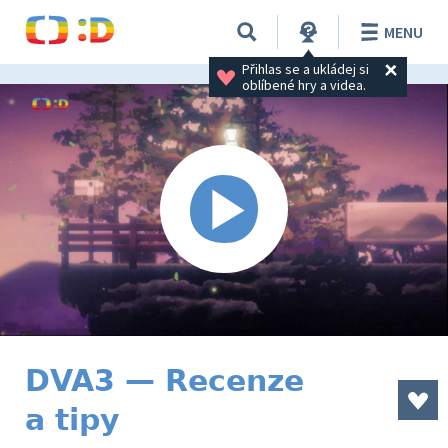
MENU
Přihlas se a ukládej si 
oblíbené hry a videa.
DVA3 — Recenze
a tipy