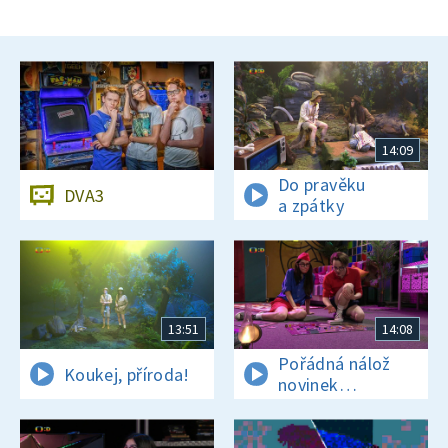
14:09
Do pravěku
DVA3
a zpátky
13:51
14:08
Pořádná nálož
Koukej, příroda!
novinek
a zajímavostí