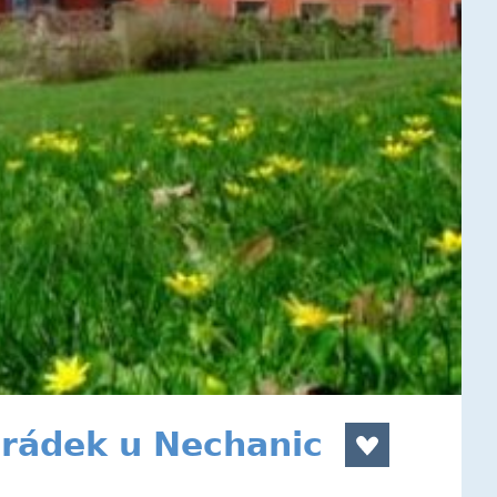
rádek u Nechanic