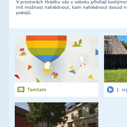
V prostorách Hrádku vás v sobotu přivítají kostým
mít možnost nahlédnout, kam nahlédnout dosud neš
pokojů.
Tamtam
1. s