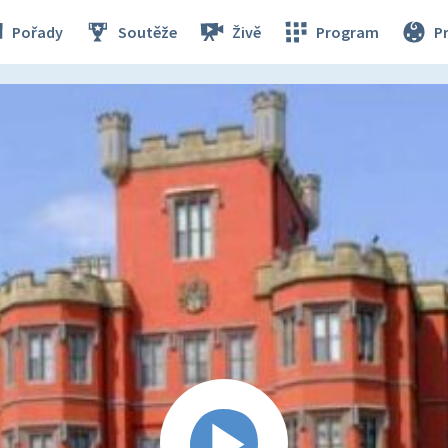
Pořady
Soutěže
Živě
Program
P