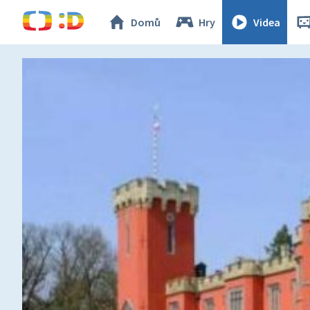
Domů
Hry
Videa