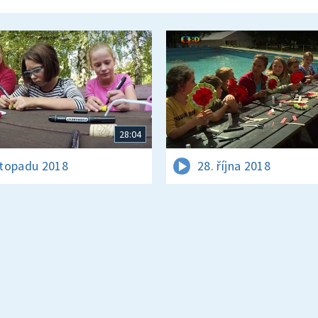
28:04
istopadu 2018
28. října 2018