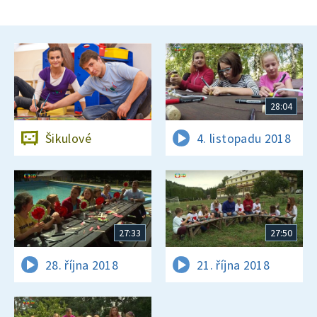
28:04
Šikulové
4. listopadu 2018
27:33
27:50
28. října 2018
21. října 2018