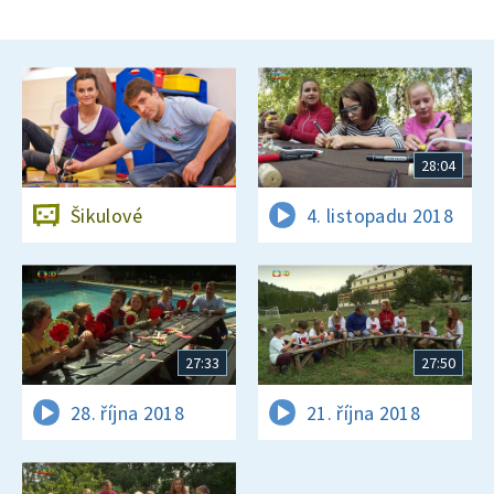
28:04
Šikulové
4. listopadu 2018
27:33
27:50
28. října 2018
21. října 2018