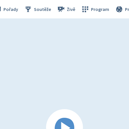
Pořady
Soutěže
Živě
Program
P