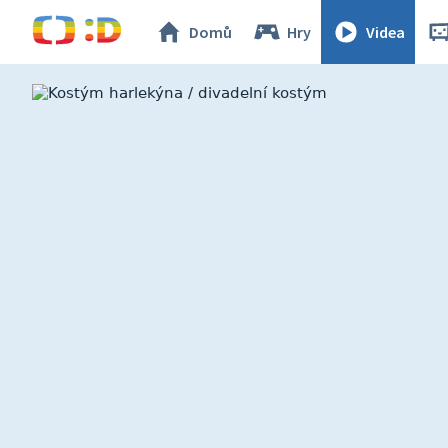
Domů
Hry
Videa