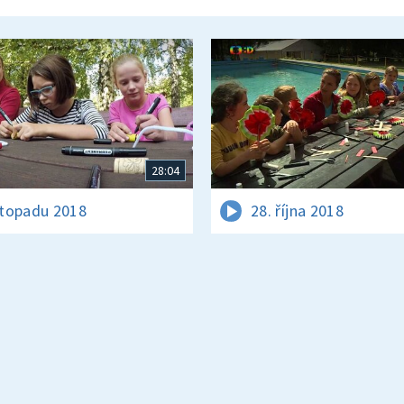
28:04
istopadu 2018
28. října 2018