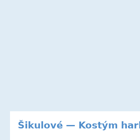
Šikulové — Kostým harl