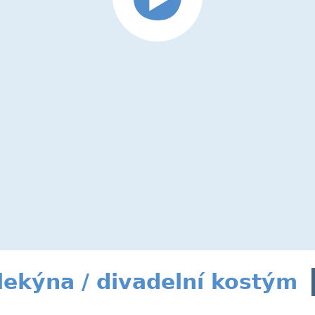
ekýna / divadelní kostým