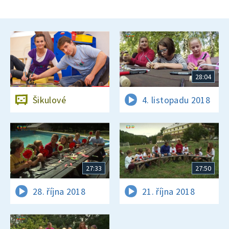
28:04
Šikulové
4. listopadu 2018
27:33
27:50
28. října 2018
21. října 2018