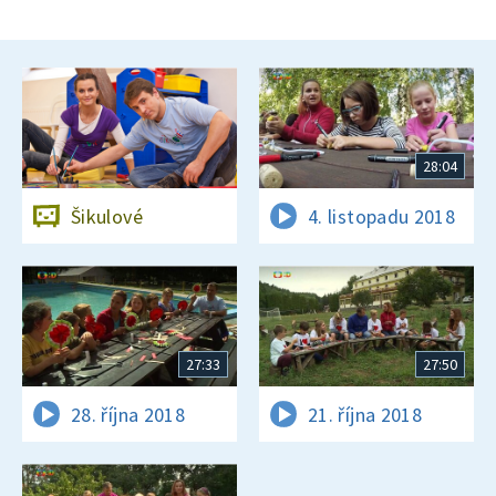
28:04
Šikulové
4. listopadu 2018
27:33
27:50
28. října 2018
21. října 2018