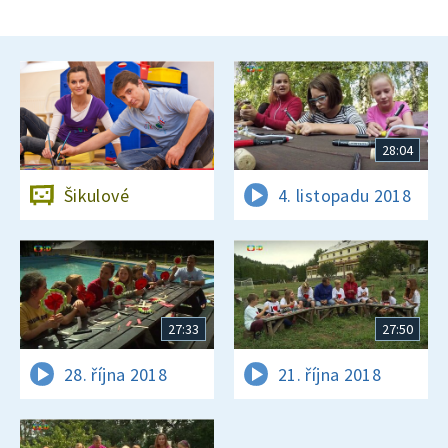
28:04
Šikulové
4. listopadu 2018
27:33
27:50
28. října 2018
21. října 2018