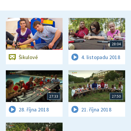
28:04
Šikulové
4. listopadu 2018
27:33
27:50
28. října 2018
21. října 2018