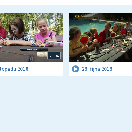
28:04
istopadu 2018
28. října 2018