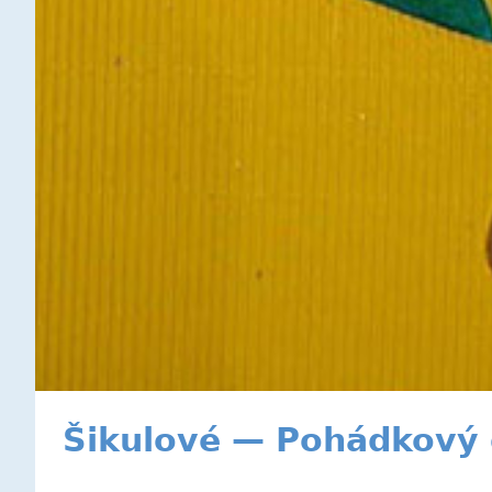
Šikulové — Pohádkový 