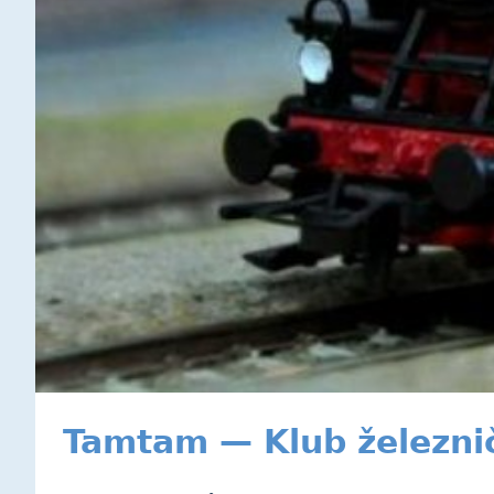
Tamtam — Klub železni