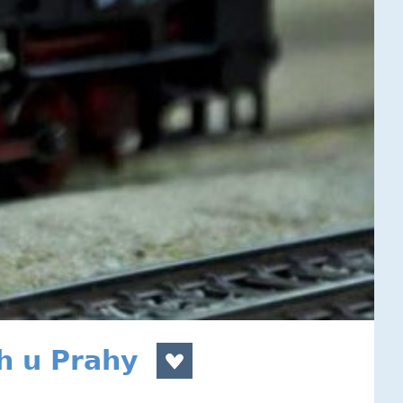
h u Prahy