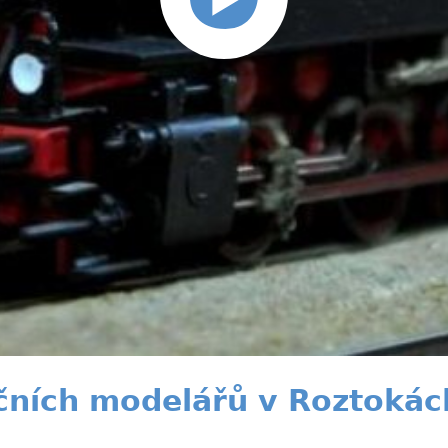
čních modelářů v Roztokác