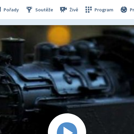
Pořady
Soutěže
Živě
Program
P