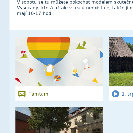
V sobotu se tu můžete pokochat modelem skutečné 
Vysočany, která už ale v reálu neexistuje, takže ji
mají 10-17 hod.
Tamtam
1. s