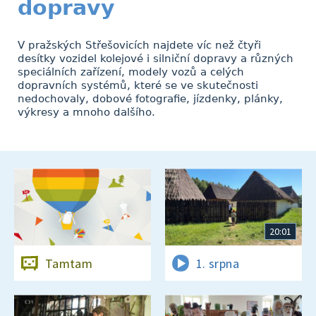
dopravy
V pražských Střešovicích najdete víc než čtyři
desítky vozidel kolejové i silniční dopravy a různých
speciálních zařízení, modely vozů a celých
dopravních systémů, které se ve skutečnosti
nedochovaly, dobové fotografie, jízdenky, plánky,
výkresy a mnoho dalšího.
20:01
Tamtam
1. srpna