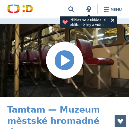
MENU
Přihlas se a ukládej si 
oblíbené hry a videa.
Tamtam — Muzeum
městské hromadné