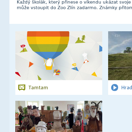
Každý školák, který přinese o víkendu ukázat svoje 
může vstoupit do Zoo Zlín zadarmo. Známky přitom
Tamtam
Hrad