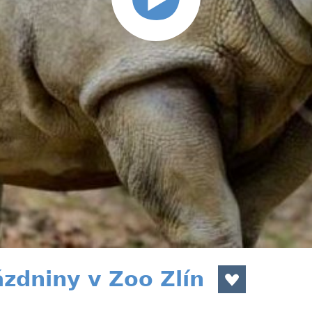
zdniny v Zoo Zlín