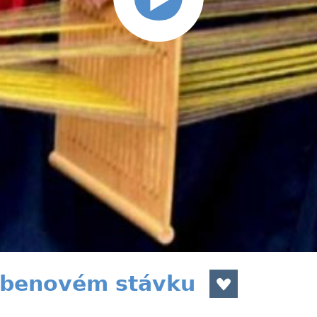
ebenovém stávku