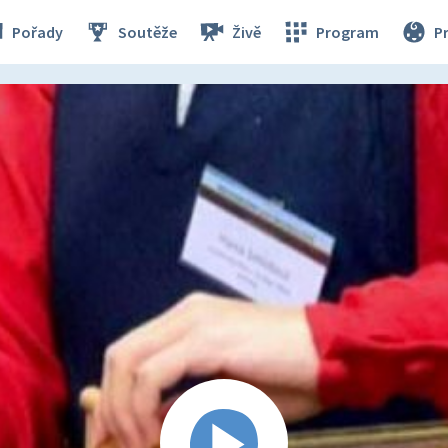
Pořady
Soutěže
Živě
Program
P