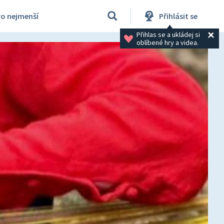
ro nejmenší
Přihlásit se
Přihlas se a ukládej si 
oblíbené hry a videa.