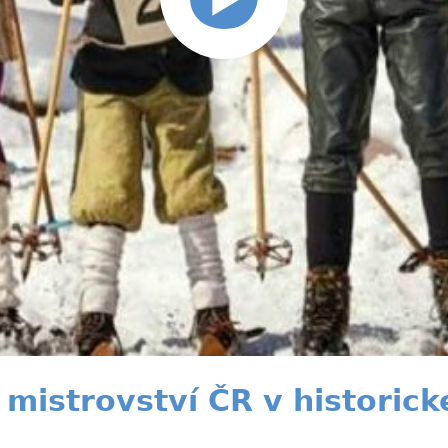
istrovství ČR v historick