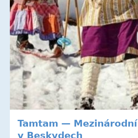
Tamtam — Mezinárodní m
v Beskydech