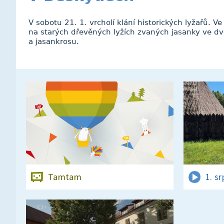
V sobotu 21. 1. vrcholí klání historických lyžařů. 
na starých dřevěných lyžích zvaných jasanky ve dv
a jasankrosu.
Tamtam
1. s