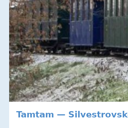
Tamtam — Silvestrovské