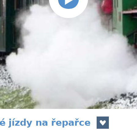
 jízdy na řepařce