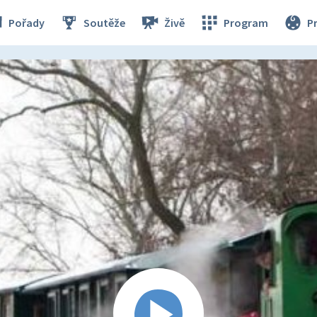
Pořady
Soutěže
Živě
Program
P