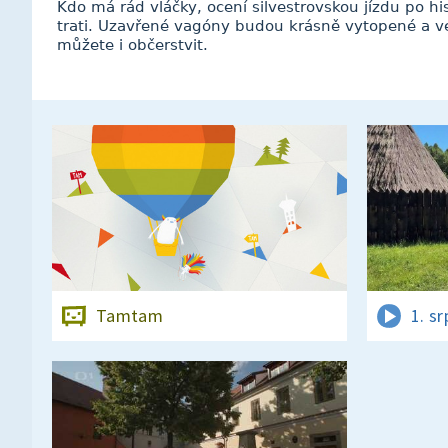
Kdo má rád vláčky, ocení silvestrovskou jízdu po h
trati. Uzavřené vagóny budou krásně vytopené a ve 
můžete i občerstvit.
Tamtam
1. s