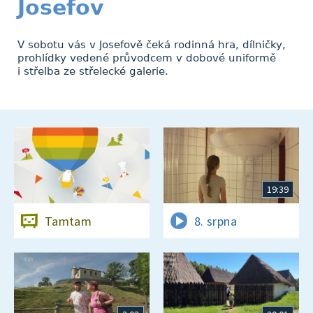
Josefov
V sobotu vás v Josefově čeká rodinná hra, dílničky,
prohlídky vedené průvodcem v dobové uniformě
i střelba ze střelecké galerie.
19:39
Tamtam
8. srpna