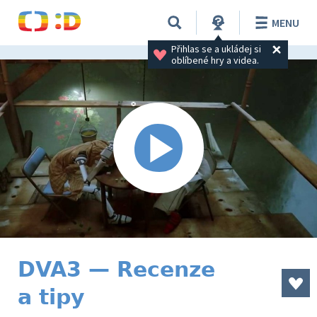
MENU
Přihlas se a ukládej si 
oblíbené hry a videa.
DVA3 — Recenze
a tipy