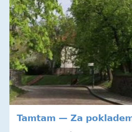
Tamtam — Za pokladem