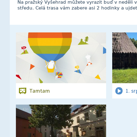
Na pražský Vyšehrad můžete vyrazit buď v neděli v
středu. Celá trasa vám zabere asi 2 hodinky a ujde
Tamtam
1. s