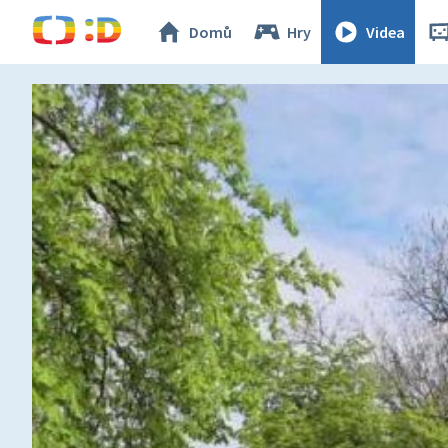
Domů
Hry
Videa