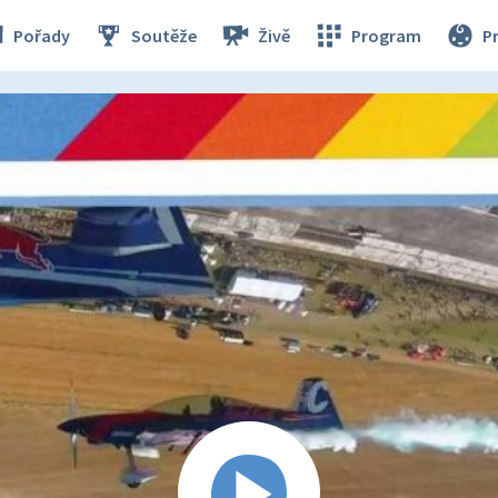
Pořady
Soutěže
Živě
Program
P