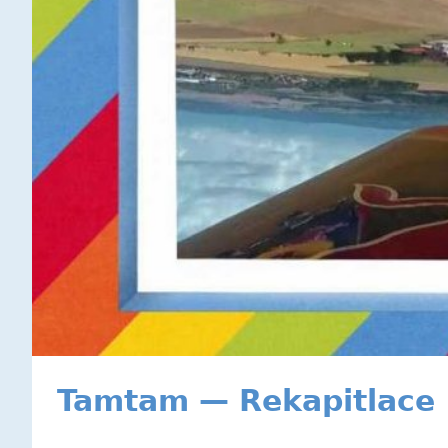
Tamtam — Rekapitlace