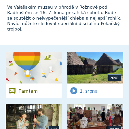
Ve Valašském muzeu v přírodě v Rožnově pod
Radhoštěm se 16. 7. koná pekařská sobota. Bude
se soutěžit o nejvypečenější chleba a nejlepší rohlík.
Navíc můžete sledovat speciální disciplínu Pekařský
trojboj.
20:01
Tamtam
1. srpna