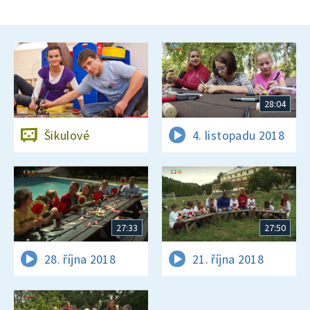
28:04
Šikulové
4. listopadu 2018
27:33
27:50
28. října 2018
21. října 2018