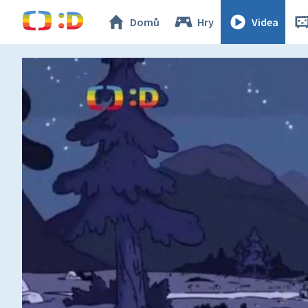
Domů
Hry
Videa