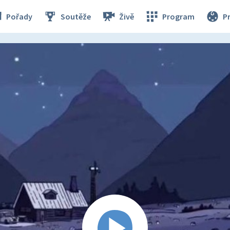
Pořady
Soutěže
Živě
Program
P