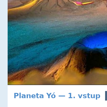
Planeta Yó — 1. vstup