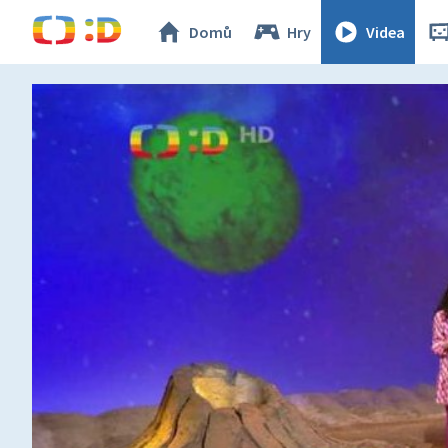
Domů
Hry
Videa