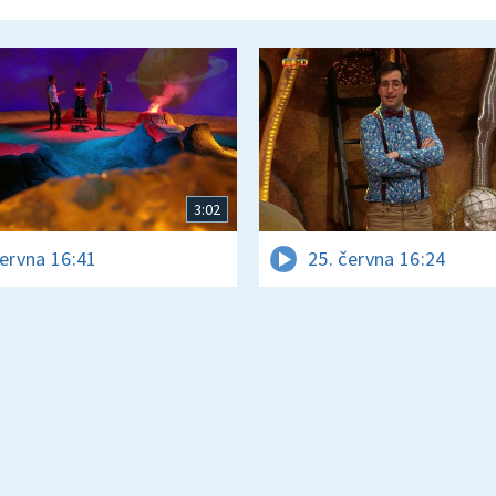
3:02
června 16:41
25. června 16:24