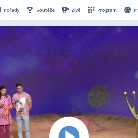
Pořady
Soutěže
Živě
Program
P