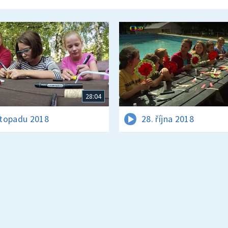
28:04
istopadu 2018
28. října 2018