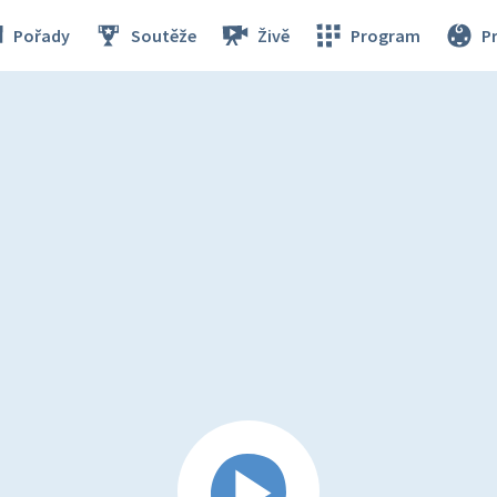
Pořady
Soutěže
Živě
Program
P