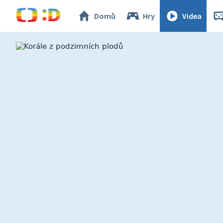
Domů
Hry
Videa