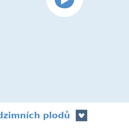
dzimních plodů