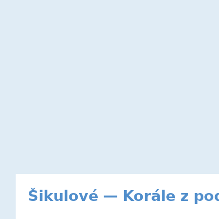
Šikulové — Korále z po