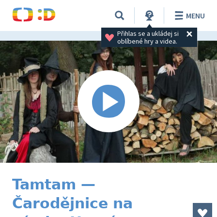
MENU
Přihlas se a ukládej si 
oblíbené hry a videa.
Tamtam —
Čarodějnice na