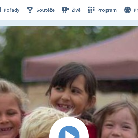
Pořady
Soutěže
Živě
Program
P