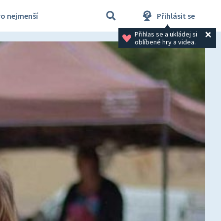
ro nejmenší
Přihlásit se
Přihlas se a ukládej si 
oblíbené hry a videa.