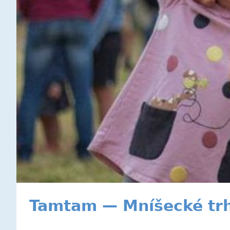
Tamtam — Mníšecké trh