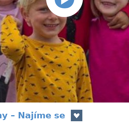
y – Najíme se