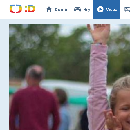
Domů
Hry
Videa