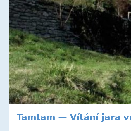
Tamtam — Vítání jara 