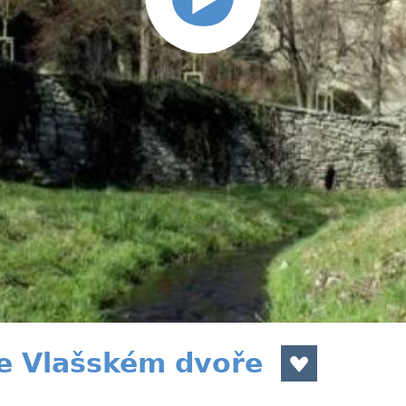
ve Vlašském dvoře