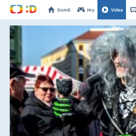
Domů
Hry
Videa