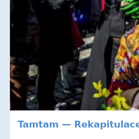
Tamtam — Rekapitulac