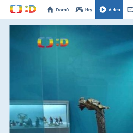
Domů
Hry
Videa