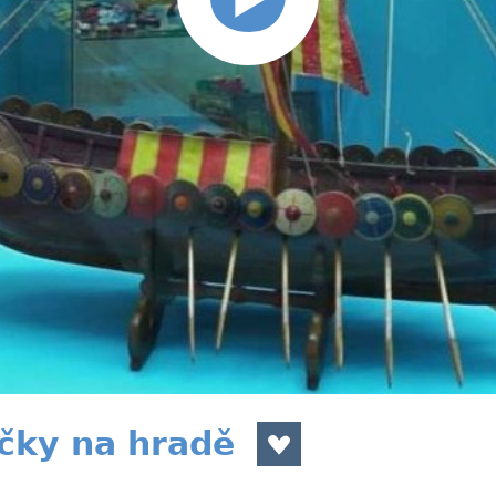
čky na hradě