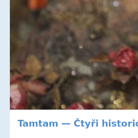
Tamtam — Čtyři histor