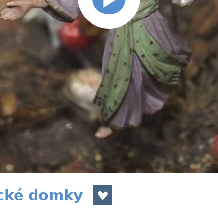
ické domky