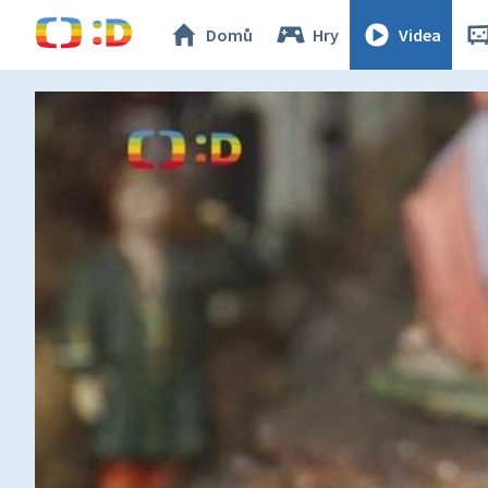
Domů
Hry
Videa