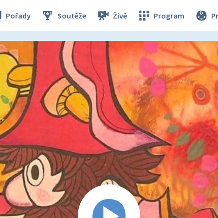
Pořady
Soutěže
Živě
Program
P