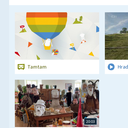
Tamtam
Hrad
20:03