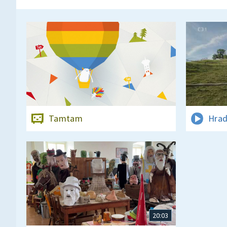
Tamtam
Hrad
20:03