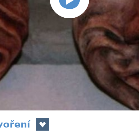
voření