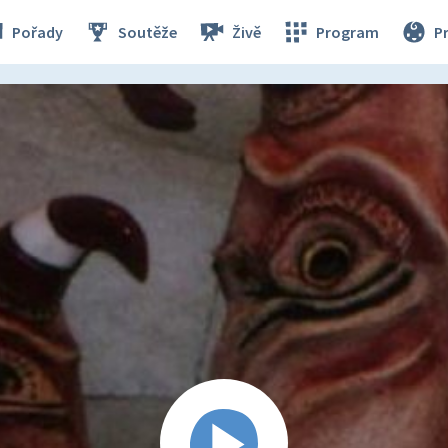
Pořady
Soutěže
Živě
Program
P