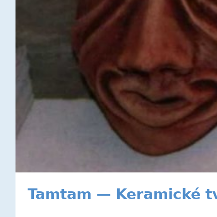
Tamtam — Keramické t