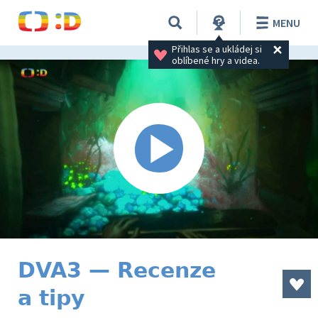
MENU
Přihlas se a ukládej si 
oblíbené hry a videa.
DVA3 — Recenze
a tipy