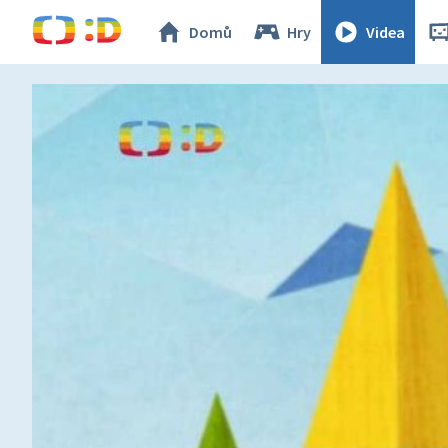
Domů
Hry
Videa