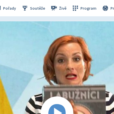
Pořady
Soutěže
Živě
Program
P