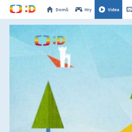
Domů
Hry
Videa